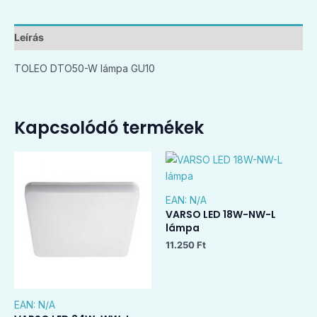
Leírás
TOLEO DTO50-W lámpa GU10
Kapcsolódó termékek
EAN:
N/A
VARSO LED 18W-NW-L
lámpa
11.250
Ft
EAN:
N/A