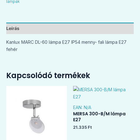
lámpák
Leírás
Kanlux MARC DL-60 lámpa E27 IP54 menny- fali lámpa E27
fehér
Kapcsolódó termékek
EAN:
N/A
MERSA 300-B/M lámpa
E27
21.335
Ft