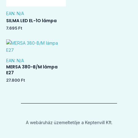
EAN:
N/A
SILMA LED EL-1O lámpa
7.695
Ft
EAN:
N/A
MERSA 380-B/M lámpa
E27
27.800
Ft
A webáruház üzemeltetője a Keptenvill Kft.